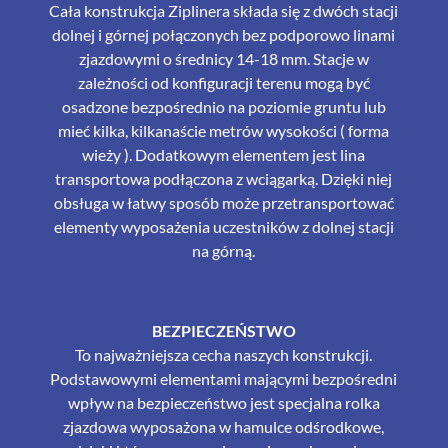
Cała konstrukcja Ziplinera składa się z dwóch stacji
dolnej i górnej połączonych bez podporowo linami
zjazdowymi o średnicy 14-18 mm. Stacje w
zależności od konfiguracji terenu mogą być
osadzone bezpośrednio na poziomie gruntu lub
mieć kilka, kilkanaście metrów wysokości ( forma
wieży ). Dodatkowym elementem jest lina
transportowa podłączona z wciągarką. Dzięki niej
obsługa w łatwy sposób może przetransportować
elementy wyposażenia uczestników z dolnej stacji
na górną.
BEZPIECZEŃSTWO
To najważniejsza cecha naszych konstrukcji.
Podstawowymi elementami mającymi bezpośredni
wpływ na bezpieczeństwo jest specjalna rolka
zjazdowa wyposażona w hamulce odśrodkowe,