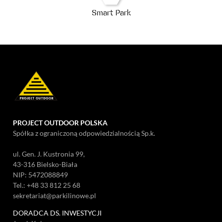
Smart Park
PROJECT OUTDOOR POLSKA
Spółka z ograniczoną odpowiedzialnością Sp.k.
ul. Gen. J. Kustronia 99,
43-316 Bielsko-Biała
NIP: 5472088849
Tel.:
+48 33 812 25 68
sekretariat@parkilinowe.pl
DORADCA DS. INWESTYCJI