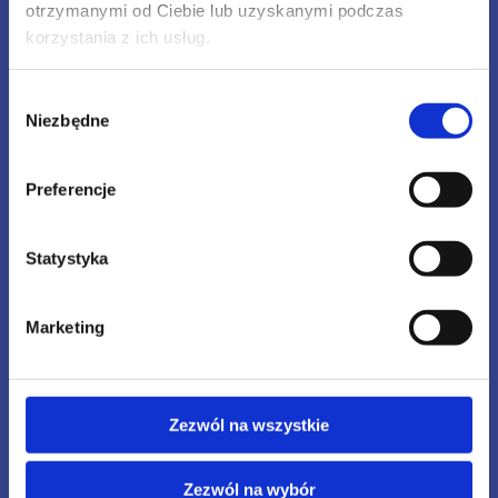
otrzymanymi od Ciebie lub uzyskanymi podczas
korzystania z ich usług.
Wybór
Niezbędne
zgody
Preferencje
Statystyka
Marketing
Zezwól na wszystkie
Zezwól na wybór