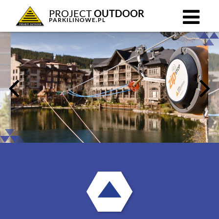
PROJECT
OUTDOOR
PARKILINOWE.PL