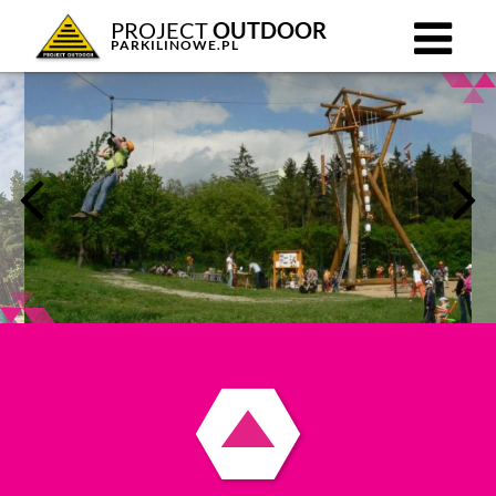
PROJECT
OUTDOOR
PARKILINOWE.PL