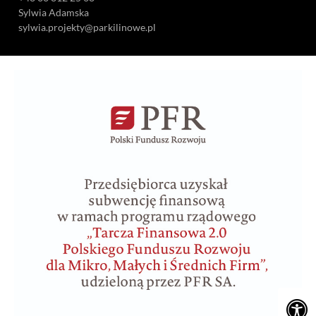
Sylwia Adamska
sylwia.projekty@parkilinowe.pl